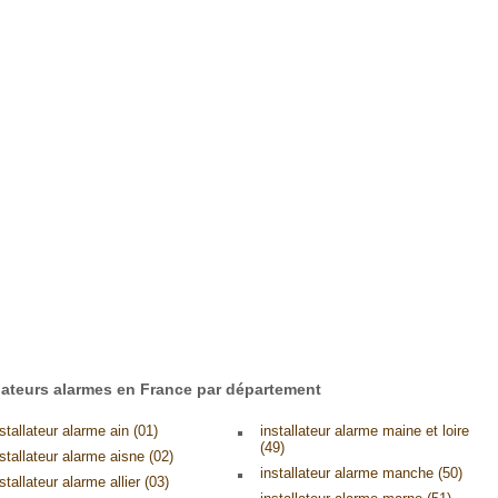
llateurs alarmes en France par département
stallateur alarme ain (01)
installateur alarme maine et loire
(49)
nstallateur alarme aisne (02)
installateur alarme manche (50)
stallateur alarme allier (03)