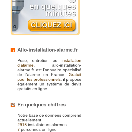
e
e
e
e
n
t
s
Allo-installation-alarme.fr
Pose, entretien ou
installation
d'alarme
, allo-installation-
alarme.fr est l'annuaire spécialisé
de l'alarme en France.
Gratuit
pour les professionnels
, il propose
également un système de devis
gratuits en ligne.
En quelques chiffres
Notre base de données comprend
actuellement :
2915
installateurs alarmes
7
personnes en ligne