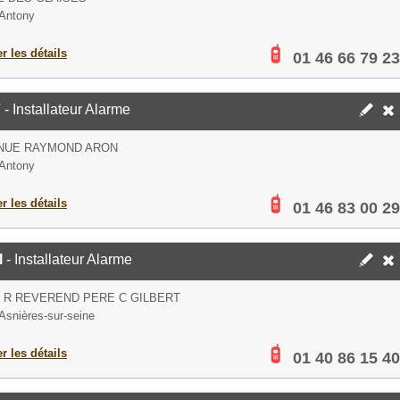
Antony
er les détails
01 46 66 79 23
V
- Installateur Alarme
ENUE RAYMOND ARON
Antony
er les détails
01 46 83 00 29
l
- Installateur Alarme
S R REVEREND PERE C GILBERT
Asnières-sur-seine
er les détails
01 40 86 15 40