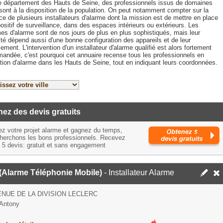
e département des Hauts de Seine, des professionnels issus de domaines
sont à la disposition de la population. On peut notamment compter sur la
e de plusieurs installateurs d'alarme dont la mission est de mettre en place
ositif de surveillance, dans des espaces intérieurs ou extérieurs. Les
es d'alarme sont de nos jours de plus en plus sophistiqués, mais leur
ité dépend aussi d'une bonne configuration des appareils et de leur
ment. L'intervention d'un installateur d'alarme qualifié est alors fortement
andée, c'est pourquoi cet annuaire recense tous les professionnels en
ation d'alarme dans les Hauts de Seine, tout en indiquant leurs coordonnées.
ez des devis gratuits
ez votre projet alarme et gagnez du temps,
herchons les bons professionnels. Recevez
à 5 devis: gratuit et sans engagement
(Alarme Téléphonie Mobile)
- Installateur Alarme
ENUE DE LA DIVISION LECLERC
Antony