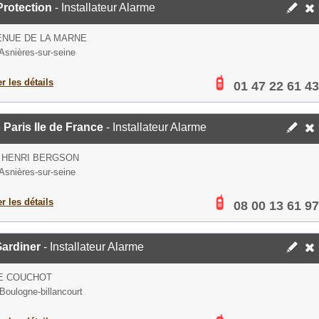
Protection
- Installateur Alarme
ENUE DE LA MARNE
Asnières-sur-seine
er les détails
01 47 22 61 43
Paris Ile de France
- Installateur Alarme
 HENRI BERGSON
Asnières-sur-seine
er les détails
08 00 13 61 97
Gardiner
- Installateur Alarme
UE COUCHOT
Boulogne-billancourt