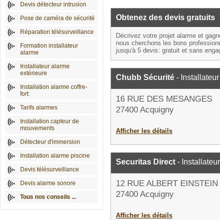
Devis détecteur intrusion
Obtenez des devis gratuits
Pose de caméra de sécurité
Réparation télésurveillance
Décrivez votre projet alarme et gag
nous cherchons les bons profession
Formation installateur
jusqu'à 5 devis: gratuit et sans eng
alarme
Installateur alarme
extérieure
Chubb Sécurité
- Installateu
Installation alarme coffre-
fort
16 RUE DES MESANGES
Tarifs alarmes
27400 Acquigny
Installation capteur de
mouvements
Afficher les détails
Détecteur d'immersion
Installation alarme piscine
Securitas Direct
- Installateu
Devis télésurveillance
12 RUE ALBERT EINSTEIN
Devis alarme sonore
27400 Acquigny
Tous nos conseils ...
Afficher les détails