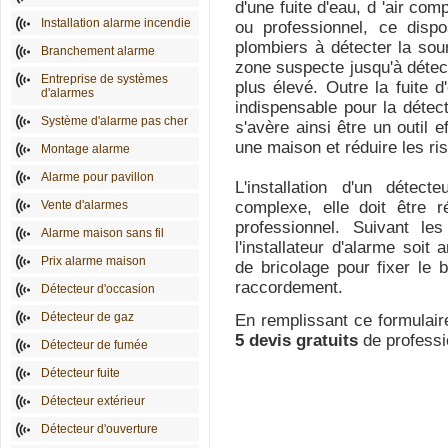
d'une fuite d'eau, d 'air c
Installation alarme incendie
ou professionnel, ce dispo
plombiers à détecter la sourc
Branchement alarme
zone suspecte jusqu'à détecte
Entreprise de systèmes
plus élevé. Outre la fuite d
d'alarmes
indispensable pour la détect
Système d'alarme pas cher
s'avère ainsi être un outil e
une maison et réduire les ri
Montage alarme
Alarme pour pavillon
L'installation d'un détec
Vente d'alarmes
complexe, elle doit être 
professionnel. Suivant le
Alarme maison sans fil
l'installateur d'alarme soit
Prix alarme maison
de bricolage pour fixer le b
raccordement.
Détecteur d'occasion
Détecteur de gaz
En remplissant ce formulair
5 devis gratuits
de profess
Détecteur de fumée
Détecteur fuite
Détecteur extérieur
Détecteur d'ouverture