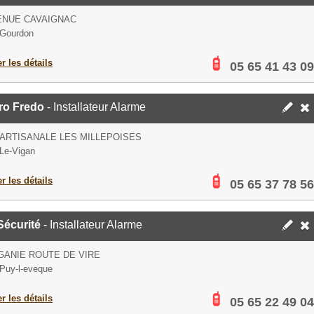
ENUE CAVAIGNAC
 Gourdon
er les détails
05 65 41 43 09
ro Fredo
- Installateur Alarme
ARTISANALE LES MILLEPOISES
Le-Vigan
er les détails
05 65 37 78 56
Sécurité
- Installateur Alarme
GANIE ROUTE DE VIRE
Puy-l-eveque
er les détails
05 65 22 49 04