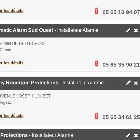
er les détails
05 65 10 94 07
matic Alarm Sud Ouest
- Installateur Alarme
HEMIN DE BELLECROIX
Cahors
er les détails
05 65 35 90 21
cy Rouergue Protections
- Installateur Alarme
 AVENUE JOSEPH LOUBET
Figeac
er les détails
05 65 34 61 25
 Protections
- Installateur Alarme