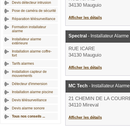
Devis détecteur intrusion
34130 Mauguio
Pose de caméra de sécurité
Afficher les détails
Réparation télésurveillance
Formation installateur
alarme
Spectral
- Installateur Alarme
Installateur alarme
extérieure
RUE ICARE
Installation alarme coffre-
34130 Mauguio
fort
Tarifs alarmes
Afficher les détails
Installation capteur de
mouvements
Détecteur d'immersion
MC Tech
- Installateur Alarme
Installation alarme piscine
21 CHEMIN DE LA COURR
Devis télésurveillance
34110 Mireval
Devis alarme sonore
Tous nos conseils ...
Afficher les détails