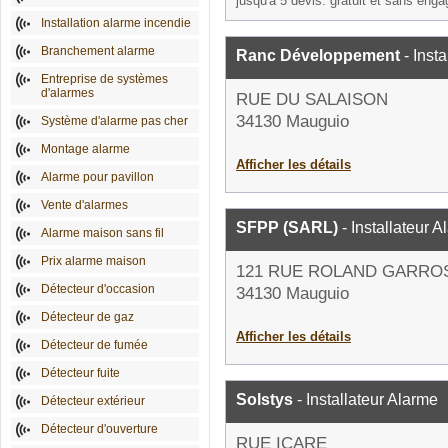
jusqu'à 5 devis: gratuit et sans eng
Installation alarme incendie
Branchement alarme
Ranc Développement
- Inst
Entreprise de systèmes
d'alarmes
RUE DU SALAISON
34130 Mauguio
Système d'alarme pas cher
Montage alarme
Afficher les détails
Alarme pour pavillon
Vente d'alarmes
SFPP (SARL)
- Installateur 
Alarme maison sans fil
Prix alarme maison
121 RUE ROLAND GARRO
Détecteur d'occasion
34130 Mauguio
Détecteur de gaz
Afficher les détails
Détecteur de fumée
Détecteur fuite
Solstys
- Installateur Alarme
Détecteur extérieur
Détecteur d'ouverture
RUE ICARE