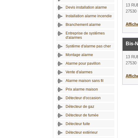
13 RU
Devis installation alarme
27530 
Installation alarme incendie
Affich
Branchement alarme
Entreprise de systèmes
d'alarmes
Bis-
Système d'alarme pas cher
Montage alarme
13 RU
27530 
Alarme pour pavillon
Vente d'alarmes
Affich
Alarme maison sans fil
Prix alarme maison
Détecteur d'occasion
Détecteur de gaz
Détecteur de fumée
Détecteur fuite
Détecteur extérieur