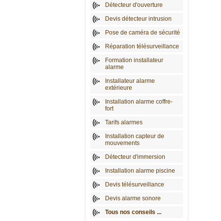
Détecteur d'ouverture
Devis détecteur intrusion
Pose de caméra de sécurité
Réparation télésurveillance
Formation installateur
alarme
Installateur alarme
extérieure
Installation alarme coffre-
fort
Tarifs alarmes
Installation capteur de
mouvements
Détecteur d'immersion
Installation alarme piscine
Devis télésurveillance
Devis alarme sonore
Tous nos conseils ...