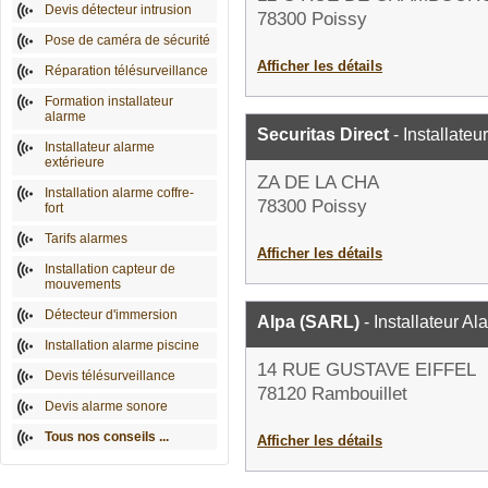
Devis détecteur intrusion
78300 Poissy
Pose de caméra de sécurité
Afficher les détails
Réparation télésurveillance
Formation installateur
alarme
Securitas Direct
- Installateu
Installateur alarme
extérieure
ZA DE LA CHA
Installation alarme coffre-
78300 Poissy
fort
Tarifs alarmes
Afficher les détails
Installation capteur de
mouvements
Détecteur d'immersion
Alpa (SARL)
- Installateur Al
Installation alarme piscine
14 RUE GUSTAVE EIFFEL
Devis télésurveillance
78120 Rambouillet
Devis alarme sonore
Tous nos conseils ...
Afficher les détails