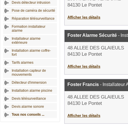
Devis détecteur intrusion
84130 Le Pontet
Pose de caméra de sécurité
Afficher les détails
Réparation télésurveillance
Formation installateur
alarme
Foster Alarme Sécurité
- Ins
Installateur alarme
extérieure
48 ALLEE DES GLAIEULS
Installation alarme coffre-
84130 Le Pontet
fort
Tarifs alarmes
Afficher les détails
Installation capteur de
mouvements
Détecteur d'immersion
Foster Francis
- Installateur
Installation alarme piscine
48 ALLEE DES GLAIEULS
Devis télésurveillance
84130 Le Pontet
Devis alarme sonore
Tous nos conseils ...
Afficher les détails