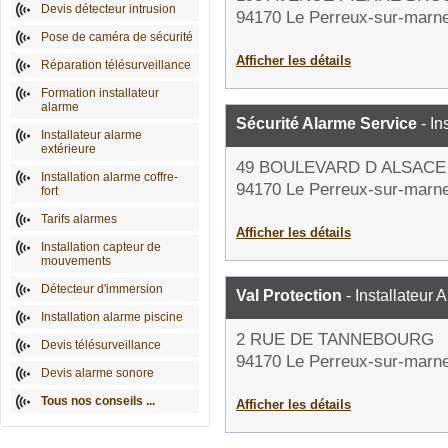
Devis détecteur intrusion
94170 Le Perreux-sur-marn
Pose de caméra de sécurité
Afficher les détails
Réparation télésurveillance
Formation installateur
alarme
Sécurité Alarme Service
- In
Installateur alarme
extérieure
49 BOULEVARD D ALSACE
Installation alarme coffre-
94170 Le Perreux-sur-marn
fort
Tarifs alarmes
Afficher les détails
Installation capteur de
mouvements
Détecteur d'immersion
Val Protection
- Installateur 
Installation alarme piscine
2 RUE DE TANNEBOURG
Devis télésurveillance
94170 Le Perreux-sur-marn
Devis alarme sonore
Tous nos conseils ...
Afficher les détails