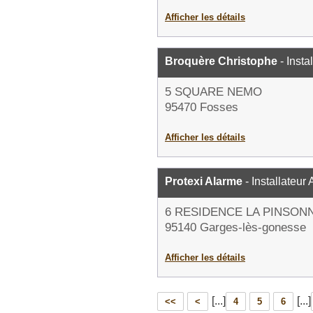
Afficher les détails
Broquère Christophe
- Insta
5 SQUARE NEMO
95470 Fosses
Afficher les détails
Protexi Alarme
- Installateur
6 RESIDENCE LA PINSON
95140 Garges-lès-gonesse
Afficher les détails
[...]
[...]
<<
<
4
5
6