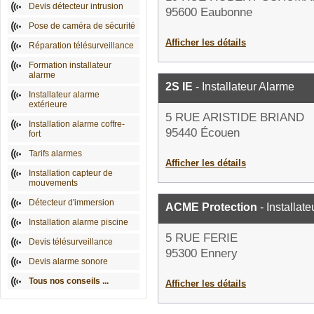
Devis détecteur intrusion
95600 Eaubonne
Pose de caméra de sécurité
Afficher les détails
Réparation télésurveillance
Formation installateur
alarme
2S IE
- Installateur Alarme
Installateur alarme
extérieure
5 RUE ARISTIDE BRIAND
Installation alarme coffre-
95440 Écouen
fort
Tarifs alarmes
Afficher les détails
Installation capteur de
mouvements
Détecteur d'immersion
ACME Protection
- Installat
Installation alarme piscine
5 RUE FERIE
Devis télésurveillance
95300 Ennery
Devis alarme sonore
Tous nos conseils ...
Afficher les détails