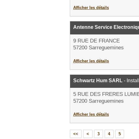
Afficher les détails
Antenne Service Electroniq
9 RUE DE FRANCE
57200 Sarreguemines
Afficher les détails
Schwartz Hum SARL
- Insta
5 RUE DES FRERES LUMI
57200 Sarreguemines
Afficher les détails
<<
<
3
4
5