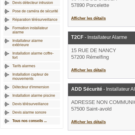
Devis détecteur intrusion
57890 Porcelette
Pose de caméra de sécurité
Afficher les détails
Réparation télésurveillance
Formation installateur
alarme
T2CF
- Installateur Alarme
Installateur alarme
extérieure
15 RUE DE NANCY
Installation alarme coffre-
57200 Rémelfing
fort
Tarifs alarmes
Afficher les détails
Installation capteur de
mouvements
Détecteur d'immersion
ADD Sécurité
- Installateur 
Installation alarme piscine
ADRESSE NON COMMUNI
Devis télésurveillance
57500 Saint-avold
Devis alarme sonore
Tous nos conseils ...
Afficher les détails