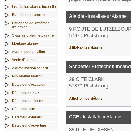
jusqu'à 5 devis: gratuit et sans eng
Installation alarme incendie
Branchement alarme
Alvidis
- Installateur Alarme
Entreprise de systèmes
d'alarmes
9 ROUTE DE LUTZELBOU
57370 Phalsbourg
Système d'alarme pas cher
Montage alarme
Afficher les détails
Alarme pour pavillon
Vente d'alarmes
Schaeffer Protection Incend
Alarme maison sans fil
Prix alarme maison
28 CITE CLARK
Détecteur d'occasion
57370 Phalsbourg
Détecteur de gaz
Afficher les détails
Détecteur de fumée
Détecteur fuite
CGF
- Installateur Alarme
Détecteur extérieur
Détecteur d'ouverture
35 RUE DE DIESEN