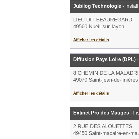
Jubilog Technologie
- Instal
LIEU DIT BEAUREGARD
49560 Nueil-sur-layon
Afficher les détails
Diffusion Pays Loire (DPL)
-
8 CHEMIN DE LA MALADR
49070 Saint-jean-de-linières
Afficher les détails
Extinct Pro des Mauges
- In
2 RUE DES ALOUETTES
49450 Saint-macaire-en-ma