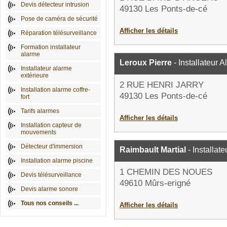
Devis détecteur intrusion
49130 Les Ponts-de-cé
Pose de caméra de sécurité
Afficher les détails
Réparation télésurveillance
Formation installateur
alarme
Leroux Pierre
- Installateur 
Installateur alarme
extérieure
2 RUE HENRI JARRY
Installation alarme coffre-
49130 Les Ponts-de-cé
fort
Tarifs alarmes
Afficher les détails
Installation capteur de
mouvements
Détecteur d'immersion
Raimbault Martial
- Installat
Installation alarme piscine
1 CHEMIN DES NOUES
Devis télésurveillance
49610 Mûrs-erigné
Devis alarme sonore
Tous nos conseils ...
Afficher les détails