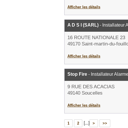
Afficher les détails
A D S I (SARL)
- Installateur
16 ROUTE NATIONALE 23
49170 Saint-martin-du-fouill
Afficher les détails
Stop Fire
- Installateur Alarm
9 RUE DES ACACIAS
49140 Soucelles
Afficher les détails
[...]
1
2
>
>>