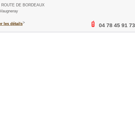
S ROUTE DE BORDEAUX
Vaugneray
>
er les détails
04 78 45 91 73