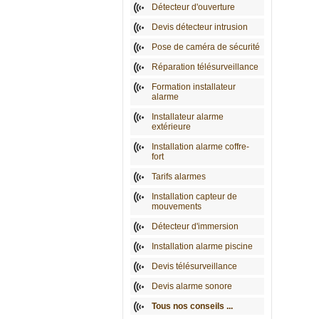
Détecteur d'ouverture
Devis détecteur intrusion
Pose de caméra de sécurité
Réparation télésurveillance
Formation installateur
alarme
Installateur alarme
extérieure
Installation alarme coffre-
fort
Tarifs alarmes
Installation capteur de
mouvements
Détecteur d'immersion
Installation alarme piscine
Devis télésurveillance
Devis alarme sonore
Tous nos conseils ...