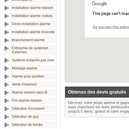
Installateur alarme maison
This page can't loa
Installateur alarme voiture
Devis installation alarme
Do you own this webs
Installation alarme incendie
Branchement alarme
Entreprise de systèmes
d'alarmes
Système d'alarme pas cher
Montage alarme
Alarme pour pavillon
Vente d'alarmes
Obtenez des devis gratuits
Alarme maison sans fil
Prix alarme maison
Décrivez votre projet alarme et gag
nous cherchons les bons profession
Détecteur d'occasion
jusqu'à 5 devis: gratuit et sans eng
Détecteur de gaz
Détecteur de fumée