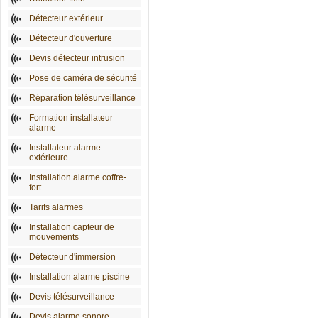
Détecteur extérieur
Détecteur d'ouverture
Devis détecteur intrusion
Pose de caméra de sécurité
Réparation télésurveillance
Formation installateur
alarme
Installateur alarme
extérieure
Installation alarme coffre-
fort
Tarifs alarmes
Installation capteur de
mouvements
Détecteur d'immersion
Installation alarme piscine
Devis télésurveillance
Devis alarme sonore