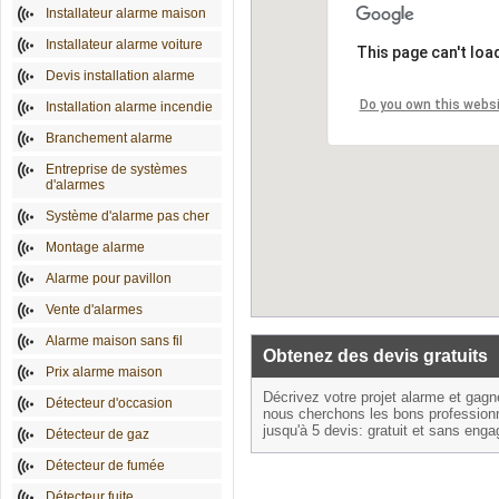
Installateur alarme maison
Installateur alarme voiture
This page can't loa
Devis installation alarme
Do you own this webs
Installation alarme incendie
Branchement alarme
Entreprise de systèmes
d'alarmes
Système d'alarme pas cher
Montage alarme
Alarme pour pavillon
Vente d'alarmes
Alarme maison sans fil
Obtenez des devis gratuits
Prix alarme maison
Décrivez votre projet alarme et gag
Détecteur d'occasion
nous cherchons les bons profession
jusqu'à 5 devis: gratuit et sans eng
Détecteur de gaz
Détecteur de fumée
Détecteur fuite