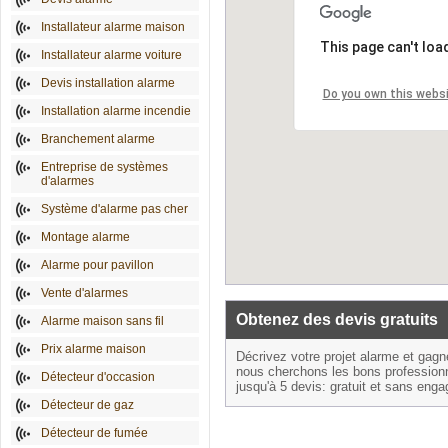
Installateur alarme maison
This page can't loa
Installateur alarme voiture
Devis installation alarme
Do you own this webs
Installation alarme incendie
Branchement alarme
Entreprise de systèmes
d'alarmes
Système d'alarme pas cher
Montage alarme
Alarme pour pavillon
Vente d'alarmes
Obtenez des devis gratuits
Alarme maison sans fil
Prix alarme maison
Décrivez votre projet alarme et gag
nous cherchons les bons profession
Détecteur d'occasion
jusqu'à 5 devis: gratuit et sans eng
Détecteur de gaz
Détecteur de fumée