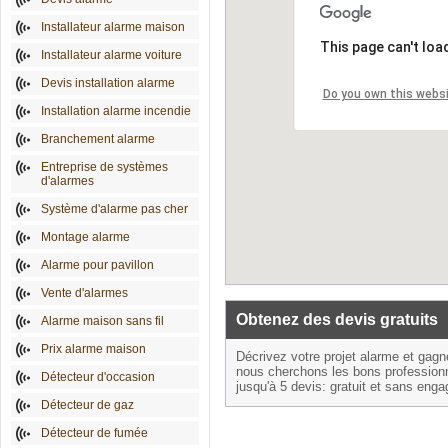
Installateur alarme maison
This page can't loa
Installateur alarme voiture
Devis installation alarme
Do you own this webs
Installation alarme incendie
Branchement alarme
Entreprise de systèmes
d'alarmes
Système d'alarme pas cher
Montage alarme
Alarme pour pavillon
Vente d'alarmes
Obtenez des devis gratuits
Alarme maison sans fil
Prix alarme maison
Décrivez votre projet alarme et gag
nous cherchons les bons profession
Détecteur d'occasion
jusqu'à 5 devis: gratuit et sans eng
Détecteur de gaz
Détecteur de fumée