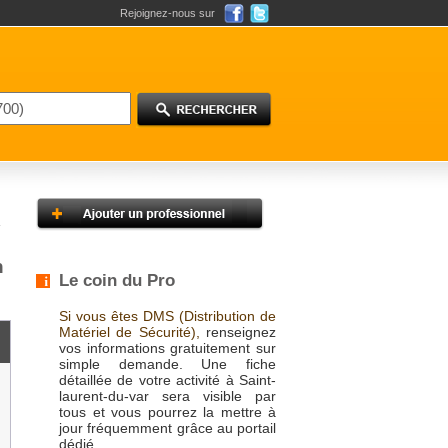
Rejoignez-nous sur
n
Le coin du Pro
Si vous êtes DMS (Distribution de
Matériel de Sécurité),
renseignez
vos informations gratuitement sur
simple demande. Une fiche
détaillée de votre activité à Saint-
laurent-du-var sera visible par
tous et vous pourrez la mettre à
jour fréquemment grâce au portail
dédié.