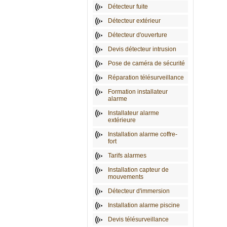
Détecteur fuite
Détecteur extérieur
Détecteur d'ouverture
Devis détecteur intrusion
Pose de caméra de sécurité
Réparation télésurveillance
Formation installateur
alarme
Installateur alarme
extérieure
Installation alarme coffre-
fort
Tarifs alarmes
Installation capteur de
mouvements
Détecteur d'immersion
Installation alarme piscine
Devis télésurveillance