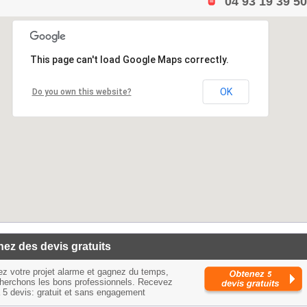
04 93 19 39 50
This page can't load Google Maps correctly.
OK
Do you own this website?
ez des devis gratuits
ez votre projet alarme et gagnez du temps,
herchons les bons professionnels. Recevez
à 5 devis: gratuit et sans engagement