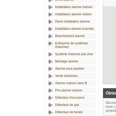
Installateur alarme maison
Installateur alarme voiture
Devis installation alarme
Installation alarme incendie
Branchement alarme
Entreprise de systèmes
d'alarmes
Système d'alarme pas cher
Montage alarme
Alarme pour pavillon
Vente d'alarmes
Alarme maison sans fil
Prix alarme maison
Obten
Détecteur d'occasion
Décriv
Détecteur de gaz
nous c
jusqu'
Détecteur de fumée