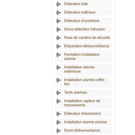
Détecteur fuite
Détecteur extérieur
Détecteur d'ouverture
Devis détecteur intrusion
Pose de caméra de sécurité
Réparation télésurveillance
Formation installateur
alarme
Installateur alarme
extérieure
Installation alarme coffre-
fort
Tarifs alarmes
Installation capteur de
mouvements
Détecteur d'immersion
Installation alarme piscine
Devis télésurveillance