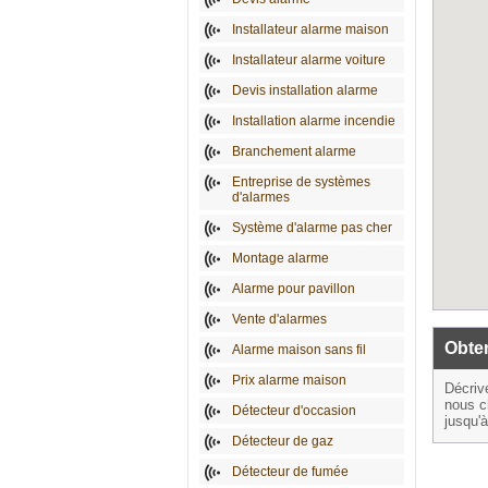
Installateur alarme maison
Installateur alarme voiture
Devis installation alarme
Installation alarme incendie
Branchement alarme
Entreprise de systèmes
d'alarmes
Système d'alarme pas cher
Montage alarme
Alarme pour pavillon
Vente d'alarmes
Obten
Alarme maison sans fil
Prix alarme maison
Décriv
nous c
Détecteur d'occasion
jusqu'
Détecteur de gaz
Détecteur de fumée