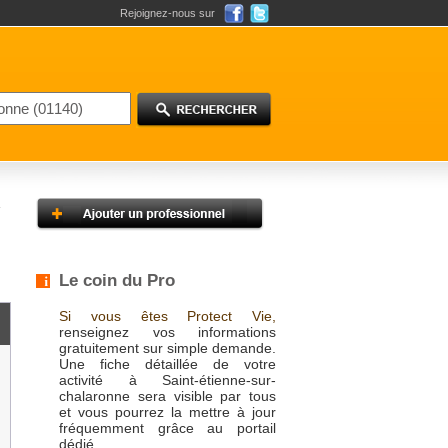
Rejoignez-nous sur
Le coin du Pro
Si vous êtes Protect Vie,
renseignez vos informations
gratuitement sur simple demande.
Une fiche détaillée de votre
activité à Saint-étienne-sur-
chalaronne sera visible par tous
et vous pourrez la mettre à jour
fréquemment grâce au portail
dédié.