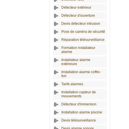
Détecteur extérieur
Détecteur d'ouverture
Devis détecteur intrusion
Pose de caméra de sécurité
Réparation télésurveillance
Formation installateur
alarme
Installateur alarme
extérieure
Installation alarme coffre-
fort
Tarifs alarmes
Installation capteur de
mouvements
Détecteur d'immersion
Installation alarme piscine
Devis télésurveillance
Devis alarme sonore