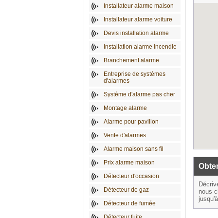
Installateur alarme maison
Installateur alarme voiture
Devis installation alarme
Installation alarme incendie
Branchement alarme
Entreprise de systèmes
d'alarmes
Système d'alarme pas cher
Montage alarme
Alarme pour pavillon
Vente d'alarmes
Alarme maison sans fil
Prix alarme maison
Obten
Détecteur d'occasion
Décriv
Détecteur de gaz
nous c
jusqu'
Détecteur de fumée
Détecteur fuite