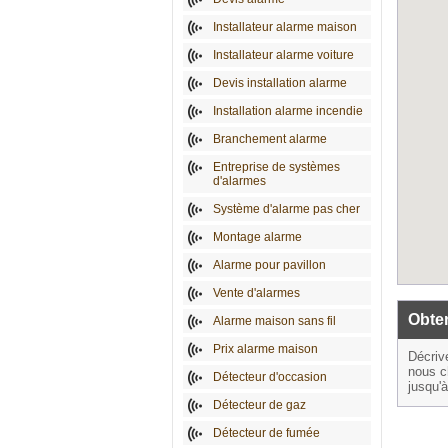
Installateur alarme maison
Installateur alarme voiture
Devis installation alarme
Installation alarme incendie
Branchement alarme
Entreprise de systèmes
d'alarmes
Système d'alarme pas cher
Montage alarme
Alarme pour pavillon
Vente d'alarmes
Obten
Alarme maison sans fil
Prix alarme maison
Décriv
nous c
Détecteur d'occasion
jusqu'
Détecteur de gaz
Détecteur de fumée