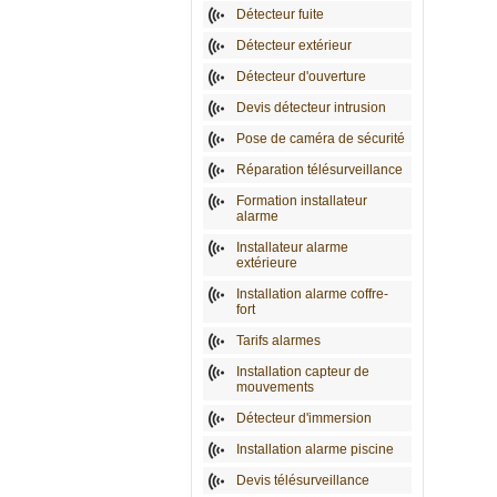
Détecteur fuite
Détecteur extérieur
Détecteur d'ouverture
Devis détecteur intrusion
Pose de caméra de sécurité
Réparation télésurveillance
Formation installateur
alarme
Installateur alarme
extérieure
Installation alarme coffre-
fort
Tarifs alarmes
Installation capteur de
mouvements
Détecteur d'immersion
Installation alarme piscine
Devis télésurveillance