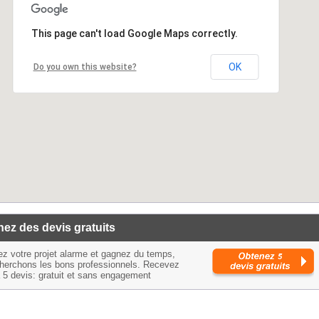
This page can't load Google Maps correctly.
OK
Do you own this website?
ez des devis gratuits
ez votre projet alarme et gagnez du temps,
herchons les bons professionnels. Recevez
à 5 devis: gratuit et sans engagement