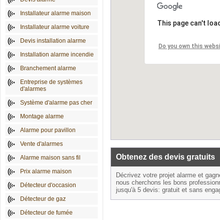
Installateur alarme maison
This page can't loa
Installateur alarme voiture
Devis installation alarme
Do you own this webs
Installation alarme incendie
Branchement alarme
Entreprise de systèmes
d'alarmes
Système d'alarme pas cher
Montage alarme
Alarme pour pavillon
Vente d'alarmes
Obtenez des devis gratuits
Alarme maison sans fil
Prix alarme maison
Décrivez votre projet alarme et gag
nous cherchons les bons profession
Détecteur d'occasion
jusqu'à 5 devis: gratuit et sans eng
Détecteur de gaz
Détecteur de fumée