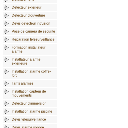
Détecteur extérieur
Détecteur d'ouverture
Devis détecteur intrusion
Pose de caméra de sécurité
Réparation télésurveillance
Formation installateur
alarme
Installateur alarme
extérieure
Installation alarme coffre-
fort
Tarifs alarmes
Installation capteur de
mouvements
Détecteur d'immersion
Installation alarme piscine
Devis télésurveillance
Devis alarme sonore