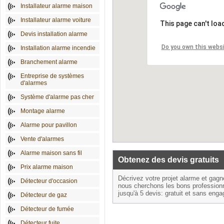
Installateur alarme maison
Installateur alarme voiture
This page can't loa
Devis installation alarme
Do you own this webs
Installation alarme incendie
Branchement alarme
Entreprise de systèmes
d'alarmes
Système d'alarme pas cher
Montage alarme
Alarme pour pavillon
Vente d'alarmes
Alarme maison sans fil
Obtenez des devis gratuits
Prix alarme maison
Décrivez votre projet alarme et gag
Détecteur d'occasion
nous cherchons les bons profession
jusqu'à 5 devis: gratuit et sans eng
Détecteur de gaz
Détecteur de fumée
Détecteur fuite