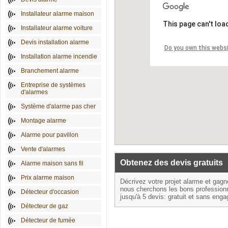
Installateur alarme maison
This page can't loa
Installateur alarme voiture
Devis installation alarme
Do you own this webs
Installation alarme incendie
Branchement alarme
Entreprise de systèmes
d'alarmes
Système d'alarme pas cher
Montage alarme
Alarme pour pavillon
Vente d'alarmes
Obtenez des devis gratuits
Alarme maison sans fil
Prix alarme maison
Décrivez votre projet alarme et gag
nous cherchons les bons profession
Détecteur d'occasion
jusqu'à 5 devis: gratuit et sans eng
Détecteur de gaz
Détecteur de fumée