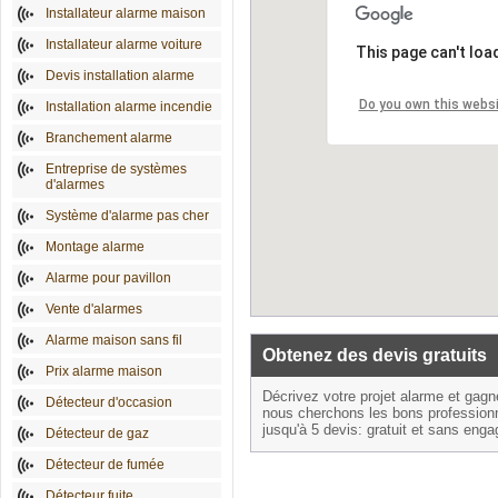
Installateur alarme maison
Installateur alarme voiture
This page can't loa
Devis installation alarme
Do you own this webs
Installation alarme incendie
Branchement alarme
Entreprise de systèmes
d'alarmes
Système d'alarme pas cher
Montage alarme
Alarme pour pavillon
Vente d'alarmes
Alarme maison sans fil
Obtenez des devis gratuits
Prix alarme maison
Décrivez votre projet alarme et gag
Détecteur d'occasion
nous cherchons les bons profession
jusqu'à 5 devis: gratuit et sans eng
Détecteur de gaz
Détecteur de fumée
Détecteur fuite