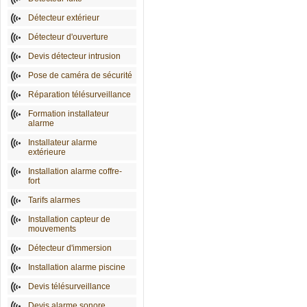
Détecteur extérieur
Détecteur d'ouverture
Devis détecteur intrusion
Pose de caméra de sécurité
Réparation télésurveillance
Formation installateur
alarme
Installateur alarme
extérieure
Installation alarme coffre-
fort
Tarifs alarmes
Installation capteur de
mouvements
Détecteur d'immersion
Installation alarme piscine
Devis télésurveillance
Devis alarme sonore