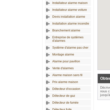
Installateur alarme maison
Installateur alarme voiture
Devis installation alarme
Installation alarme incendie
Branchement alarme
Entreprise de systèmes
d'alarmes
Système d'alarme pas cher
Montage alarme
Alarme pour pavillon
Vente d'alarmes
Alarme maison sans fil
Obten
Prix alarme maison
Décriv
Détecteur d'occasion
nous c
jusqu'
Détecteur de gaz
Détecteur de fumée
Détecteur fuite