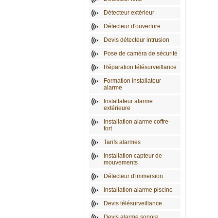
Détecteur extérieur
Détecteur d'ouverture
Devis détecteur intrusion
Pose de caméra de sécurité
Réparation télésurveillance
Formation installateur
alarme
Installateur alarme
extérieure
Installation alarme coffre-
fort
Tarifs alarmes
Installation capteur de
mouvements
Détecteur d'immersion
Installation alarme piscine
Devis télésurveillance
Devis alarme sonore