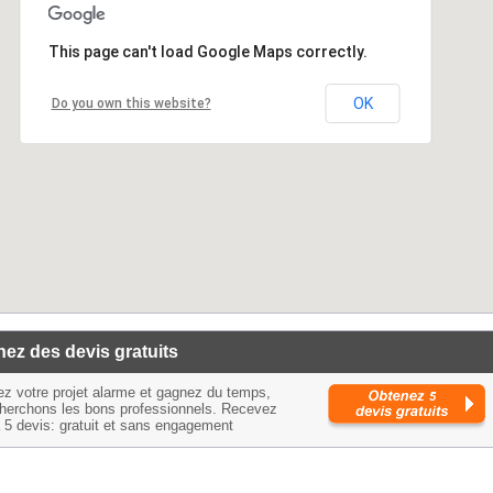
This page can't load Google Maps correctly.
OK
Do you own this website?
ez des devis gratuits
ez votre projet alarme et gagnez du temps,
herchons les bons professionnels. Recevez
à 5 devis: gratuit et sans engagement