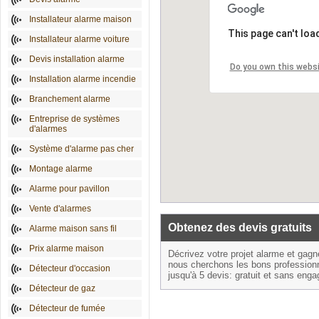
Installateur alarme maison
This page can't loa
Installateur alarme voiture
Devis installation alarme
Do you own this webs
Installation alarme incendie
Branchement alarme
Entreprise de systèmes
d'alarmes
Système d'alarme pas cher
Montage alarme
Alarme pour pavillon
Vente d'alarmes
Obtenez des devis gratuits
Alarme maison sans fil
Prix alarme maison
Décrivez votre projet alarme et gag
nous cherchons les bons profession
Détecteur d'occasion
jusqu'à 5 devis: gratuit et sans eng
Détecteur de gaz
Détecteur de fumée