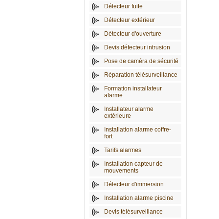
Détecteur fuite
Détecteur extérieur
Détecteur d'ouverture
Devis détecteur intrusion
Pose de caméra de sécurité
Réparation télésurveillance
Formation installateur
alarme
Installateur alarme
extérieure
Installation alarme coffre-
fort
Tarifs alarmes
Installation capteur de
mouvements
Détecteur d'immersion
Installation alarme piscine
Devis télésurveillance