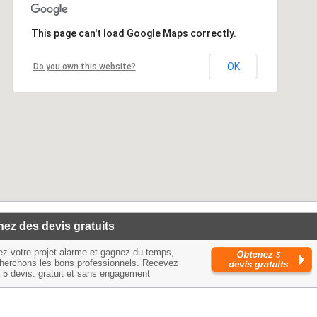
This page can't load Google Maps correctly.
OK
Do you own this website?
ez des devis gratuits
ez votre projet alarme et gagnez du temps,
herchons les bons professionnels. Recevez
à 5 devis: gratuit et sans engagement