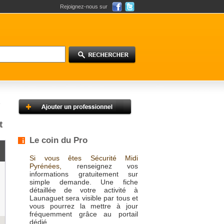
Rejoignez-nous sur
t
Le coin du Pro
Si vous êtes Sécurité Midi
Pyrénées,
renseignez vos
informations gratuitement sur
simple demande. Une fiche
détaillée de votre activité à
Launaguet sera visible par tous et
vous pourrez la mettre à jour
fréquemment grâce au portail
dédié.