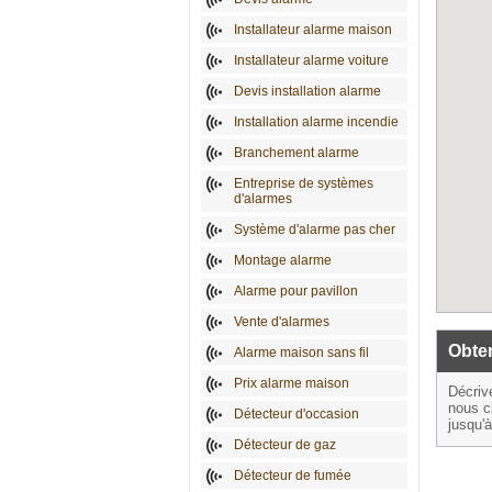
Installateur alarme maison
Installateur alarme voiture
Devis installation alarme
Installation alarme incendie
Branchement alarme
Entreprise de systèmes
d'alarmes
Système d'alarme pas cher
Montage alarme
Alarme pour pavillon
Vente d'alarmes
Obten
Alarme maison sans fil
Prix alarme maison
Décriv
nous c
Détecteur d'occasion
jusqu'
Détecteur de gaz
Détecteur de fumée