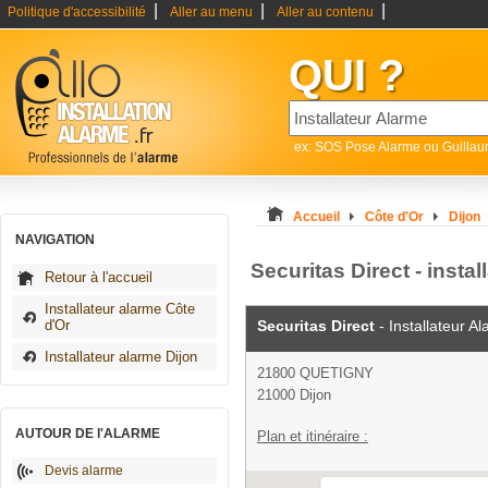
|
|
|
Politique d'accessibilité
Aller au menu
Aller au contenu
QUI ?
ex: SOS Pose Alarme ou Guilla
Accueil
Côte d'Or
Dijon
NAVIGATION
Securitas Direct - instal
Retour à l'accueil
Installateur alarme Côte
d'Or
Securitas Direct
- Installateur A
Installateur alarme Dijon
21800 QUETIGNY
21000 Dijon
AUTOUR DE l'ALARME
Plan et itinéraire :
Devis alarme