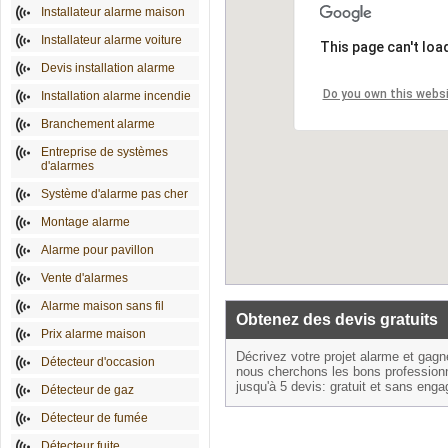
Installateur alarme maison
Installateur alarme voiture
This page can't loa
Devis installation alarme
Do you own this webs
Installation alarme incendie
Branchement alarme
Entreprise de systèmes
d'alarmes
Système d'alarme pas cher
Montage alarme
Alarme pour pavillon
Vente d'alarmes
Alarme maison sans fil
Obtenez des devis gratuits
Prix alarme maison
Décrivez votre projet alarme et gag
Détecteur d'occasion
nous cherchons les bons profession
jusqu'à 5 devis: gratuit et sans eng
Détecteur de gaz
Détecteur de fumée
Détecteur fuite