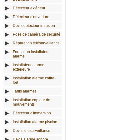
Détecteur extérieur
Détecteur d'ouverture
Devis détecteur intrusion
Pose de caméra de sécurité
Réparation télésurveillance
Formation installateur
alarme
Installateur alarme
extérieure
Installation alarme coffre-
fort
Tarifs alarmes
Installation capteur de
mouvements
Détecteur d'immersion
Installation alarme piscine
Devis télésurveillance
Devis alarme sonore