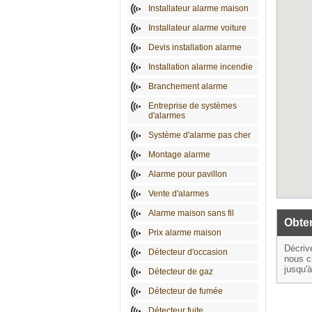
Installateur alarme maison
Installateur alarme voiture
Devis installation alarme
Installation alarme incendie
Branchement alarme
Entreprise de systèmes
d'alarmes
Système d'alarme pas cher
Montage alarme
Alarme pour pavillon
Vente d'alarmes
Alarme maison sans fil
Obten
Prix alarme maison
Décriv
Détecteur d'occasion
nous c
jusqu'
Détecteur de gaz
Détecteur de fumée
Détecteur fuite