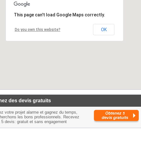
This page can't load Google Maps correctly.
OK
Do you own this website?
ez des devis gratuits
ez votre projet alarme et gagnez du temps,
herchons les bons professionnels. Recevez
à 5 devis: gratuit et sans engagement