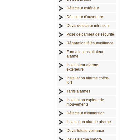
Détecteur extérieur
Détecteur d'ouverture
Devis détecteur intrusion
Pose de caméra de sécurité
Réparation télésurveillance
Formation installateur
alarme
Installateur alarme
extérieure
Installation alarme coffre-
fort
Tarifs alarmes
Installation capteur de
mouvements
Détecteur d'immersion
Installation alarme piscine
Devis télésurveillance
Devis alarme sonore