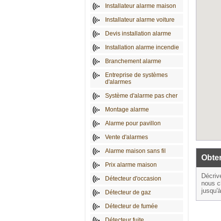
Installateur alarme maison
Installateur alarme voiture
Devis installation alarme
Installation alarme incendie
Branchement alarme
Entreprise de systèmes
d'alarmes
Système d'alarme pas cher
Montage alarme
Alarme pour pavillon
Vente d'alarmes
Alarme maison sans fil
Obten
Prix alarme maison
Décriv
Détecteur d'occasion
nous c
jusqu'
Détecteur de gaz
Détecteur de fumée
Détecteur fuite