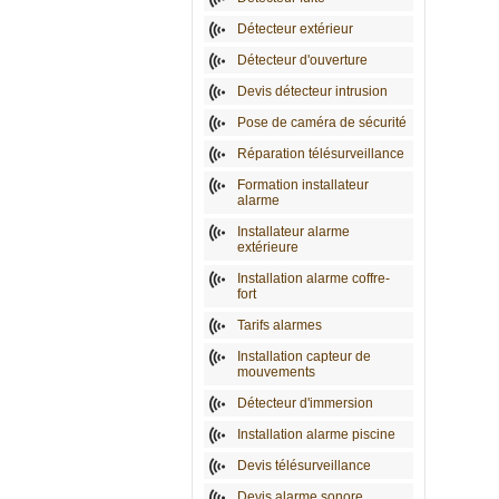
Détecteur extérieur
Détecteur d'ouverture
Devis détecteur intrusion
Pose de caméra de sécurité
Réparation télésurveillance
Formation installateur
alarme
Installateur alarme
extérieure
Installation alarme coffre-
fort
Tarifs alarmes
Installation capteur de
mouvements
Détecteur d'immersion
Installation alarme piscine
Devis télésurveillance
Devis alarme sonore