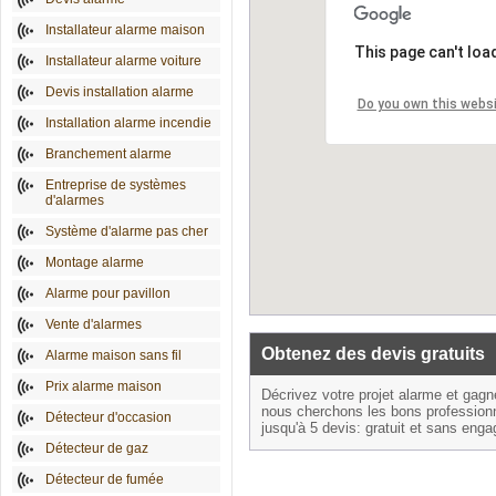
Installateur alarme maison
This page can't loa
Installateur alarme voiture
Devis installation alarme
Do you own this webs
Installation alarme incendie
Branchement alarme
Entreprise de systèmes
d'alarmes
Système d'alarme pas cher
Montage alarme
Alarme pour pavillon
Vente d'alarmes
Obtenez des devis gratuits
Alarme maison sans fil
Prix alarme maison
Décrivez votre projet alarme et gag
nous cherchons les bons profession
Détecteur d'occasion
jusqu'à 5 devis: gratuit et sans eng
Détecteur de gaz
Détecteur de fumée