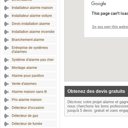
Installateur alarme maison
This page can't loa
Installateur alarme voiture
Devis installation alarme
Do you own this webs
Installation alarme incendie
Branchement alarme
Entreprise de systèmes
d'alarmes
Système d'alarme pas cher
Montage alarme
Alarme pour pavillon
Vente d'alarmes
Obtenez des devis gratuits
Alarme maison sans fil
Prix alarme maison
Décrivez votre projet alarme et gag
nous cherchons les bons profession
Détecteur d'occasion
jusqu'à 5 devis: gratuit et sans eng
Détecteur de gaz
Détecteur de fumée