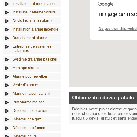
Installateur alarme maison
Installateur alarme voiture
This page can't loa
Devis installation alarme
Do you own this webs
Installation alarme incendie
Branchement alarme
Entreprise de systèmes
d'alarmes
Système d'alarme pas cher
Montage alarme
Alarme pour pavillon
Vente d'alarmes
Alarme maison sans fil
Obtenez des devis gratuits
Prix alarme maison
Décrivez votre projet alarme et gag
Détecteur d'occasion
nous cherchons les bons profession
jusqu'à 5 devis: gratuit et sans eng
Détecteur de gaz
Détecteur de fumée
Détecteur fuite