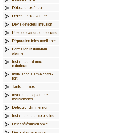
Détecteur extérieur
Détecteur d'ouverture
Devis détecteur intrusion
Pose de caméra de sécurité
Réparation télésurveillance
Formation installateur
alarme
Installateur alarme
extérieure
Installation alarme coffre-
fort
Tarifs alarmes
Installation capteur de
mouvements
Détecteur d'immersion
Installation alarme piscine
Devis télésurveillance
Devis alarme sonore