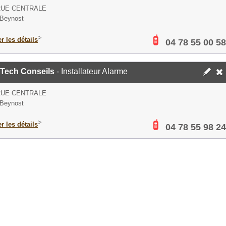
RUE CENTRALE
 Beynost
>
er les détails
04 78 55 00 58
 Tech Conseils
- Installateur Alarme
RUE CENTRALE
 Beynost
>
er les détails
04 78 55 98 24