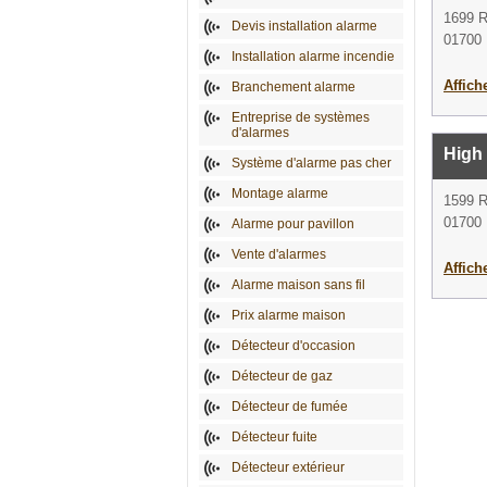
1699 
Devis installation alarme
01700
Installation alarme incendie
Affich
Branchement alarme
Entreprise de systèmes
d'alarmes
High
Système d'alarme pas cher
Montage alarme
1599 
01700
Alarme pour pavillon
Vente d'alarmes
Affich
Alarme maison sans fil
Prix alarme maison
Détecteur d'occasion
Détecteur de gaz
Détecteur de fumée
Détecteur fuite
Détecteur extérieur