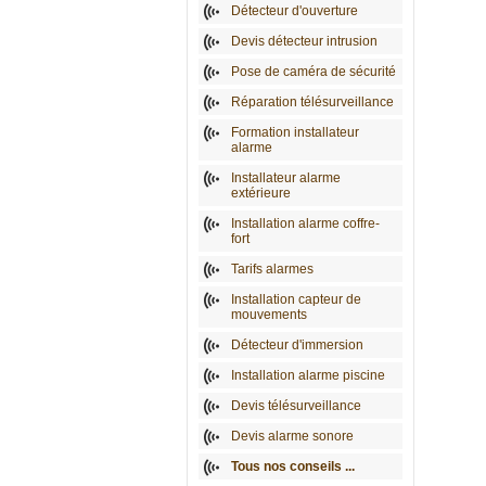
Détecteur d'ouverture
Devis détecteur intrusion
Pose de caméra de sécurité
Réparation télésurveillance
Formation installateur
alarme
Installateur alarme
extérieure
Installation alarme coffre-
fort
Tarifs alarmes
Installation capteur de
mouvements
Détecteur d'immersion
Installation alarme piscine
Devis télésurveillance
Devis alarme sonore
Tous nos conseils ...