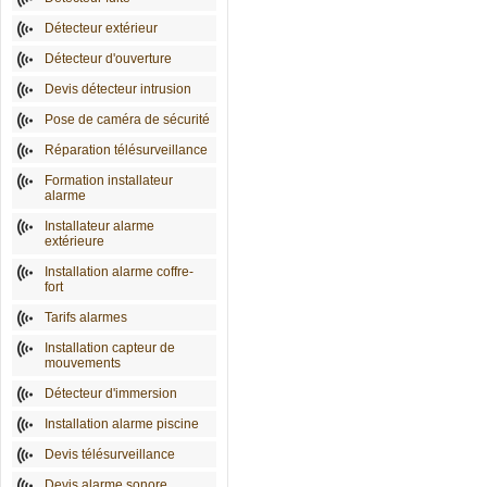
Détecteur extérieur
Détecteur d'ouverture
Devis détecteur intrusion
Pose de caméra de sécurité
Réparation télésurveillance
Formation installateur
alarme
Installateur alarme
extérieure
Installation alarme coffre-
fort
Tarifs alarmes
Installation capteur de
mouvements
Détecteur d'immersion
Installation alarme piscine
Devis télésurveillance
Devis alarme sonore