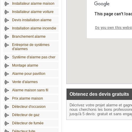
Installateur alarme maison
Installateur alarme voiture
This page can't loa
Devis installation alarme
Do you own this webs
Installation alarme incendie
Branchement alarme
Entreprise de systèmes
d'alarmes
Système d'alarme pas cher
Montage alarme
Alarme pour pavillon
Vente d'alarmes
Alarme maison sans fil
Obtenez des devis gratuits
Prix alarme maison
Décrivez votre projet alarme et gag
Détecteur d'occasion
nous cherchons les bons profession
jusqu'à 5 devis: gratuit et sans eng
Détecteur de gaz
Détecteur de fumée
Détecteur fuite