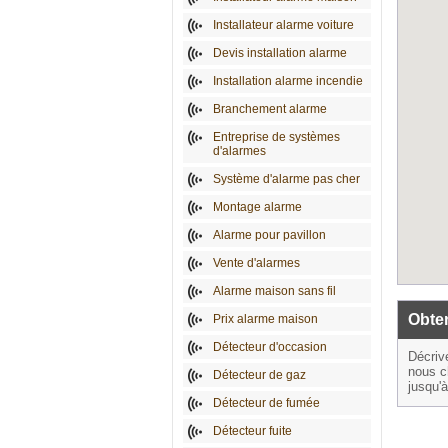
Installateur alarme voiture
Devis installation alarme
Installation alarme incendie
Branchement alarme
Entreprise de systèmes
d'alarmes
Système d'alarme pas cher
Montage alarme
Alarme pour pavillon
Vente d'alarmes
Alarme maison sans fil
Obten
Prix alarme maison
Détecteur d'occasion
Décriv
nous c
Détecteur de gaz
jusqu'
Détecteur de fumée
Détecteur fuite