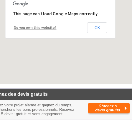
This page can't load Google Maps correctly.
OK
Do you own this website?
ez des devis gratuits
ez votre projet alarme et gagnez du temps,
herchons les bons professionnels. Recevez
à 5 devis: gratuit et sans engagement