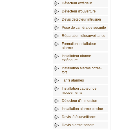
Détecteur extérieur
Détecteur d'ouverture
Devis détecteur intrusion
Pose de caméra de sécurité
Réparation télésurveillance
Formation installateur
alarme
Installateur alarme
extérieure
Installation alarme coffre-
fort
Tarifs alarmes
Installation capteur de
mouvements
Détecteur d'immersion
Installation alarme piscine
Devis télésurveillance
Devis alarme sonore