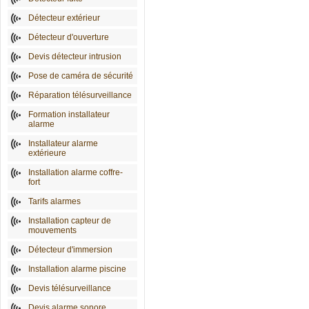
Détecteur extérieur
Détecteur d'ouverture
Devis détecteur intrusion
Pose de caméra de sécurité
Réparation télésurveillance
Formation installateur
alarme
Installateur alarme
extérieure
Installation alarme coffre-
fort
Tarifs alarmes
Installation capteur de
mouvements
Détecteur d'immersion
Installation alarme piscine
Devis télésurveillance
Devis alarme sonore