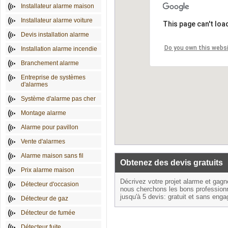
Installateur alarme maison
Installateur alarme voiture
This page can't loa
Devis installation alarme
Do you own this webs
Installation alarme incendie
Branchement alarme
Entreprise de systèmes
d'alarmes
Système d'alarme pas cher
Montage alarme
Alarme pour pavillon
Vente d'alarmes
Alarme maison sans fil
Obtenez des devis gratuits
Prix alarme maison
Décrivez votre projet alarme et gag
Détecteur d'occasion
nous cherchons les bons profession
jusqu'à 5 devis: gratuit et sans eng
Détecteur de gaz
Détecteur de fumée
Détecteur fuite