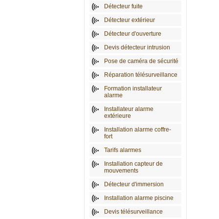
Détecteur fuite
Détecteur extérieur
Détecteur d'ouverture
Devis détecteur intrusion
Pose de caméra de sécurité
Réparation télésurveillance
Formation installateur
alarme
Installateur alarme
extérieure
Installation alarme coffre-
fort
Tarifs alarmes
Installation capteur de
mouvements
Détecteur d'immersion
Installation alarme piscine
Devis télésurveillance