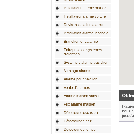
Installateur alarme maison
Installateur alarme voiture
Devis installation alarme
Installation alarme incendie
Branchement alarme
Entreprise de systèmes
d'alarmes
Système d'alarme pas cher
Montage alarme
Alarme pour pavillon
Vente d'alarmes
Obten
Alarme maison sans fil
Prix alarme maison
Décriv
nous c
Détecteur d'occasion
jusqu'
Détecteur de gaz
Détecteur de fumée