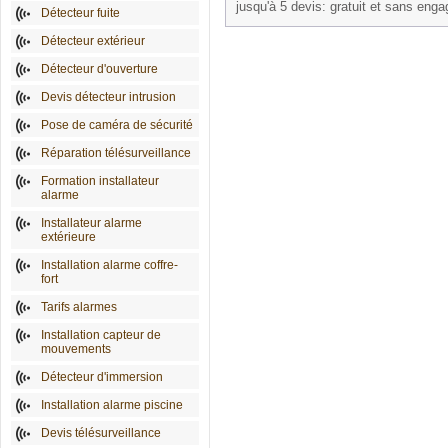
jusqu'à 5 devis: gratuit et sans eng
Détecteur fuite
Détecteur extérieur
Détecteur d'ouverture
Devis détecteur intrusion
Pose de caméra de sécurité
Réparation télésurveillance
Formation installateur
alarme
Installateur alarme
extérieure
Installation alarme coffre-
fort
Tarifs alarmes
Installation capteur de
mouvements
Détecteur d'immersion
Installation alarme piscine
Devis télésurveillance