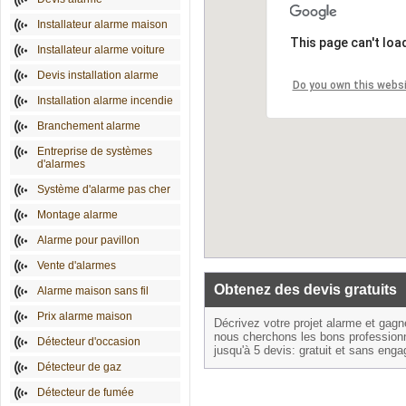
Installateur alarme maison
This page can't loa
Installateur alarme voiture
Devis installation alarme
Do you own this webs
Installation alarme incendie
Branchement alarme
Entreprise de systèmes
d'alarmes
Système d'alarme pas cher
Montage alarme
Alarme pour pavillon
Vente d'alarmes
Obtenez des devis gratuits
Alarme maison sans fil
Prix alarme maison
Décrivez votre projet alarme et gag
nous cherchons les bons profession
Détecteur d'occasion
jusqu'à 5 devis: gratuit et sans eng
Détecteur de gaz
Détecteur de fumée